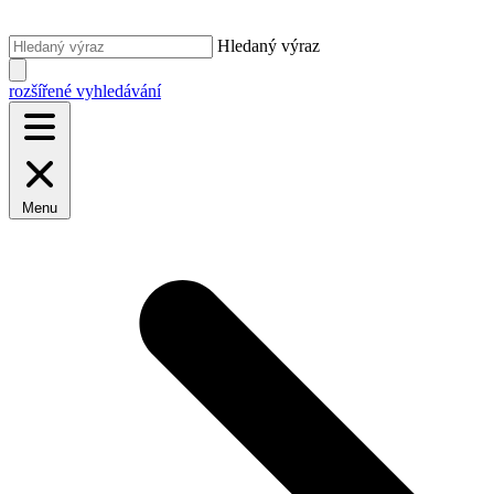
Hledaný výraz
rozšířené vyhledávání
Menu