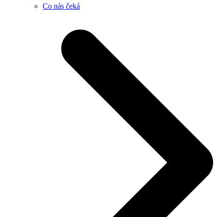
Co nás čeká