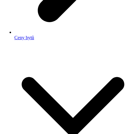
Ceny bytů